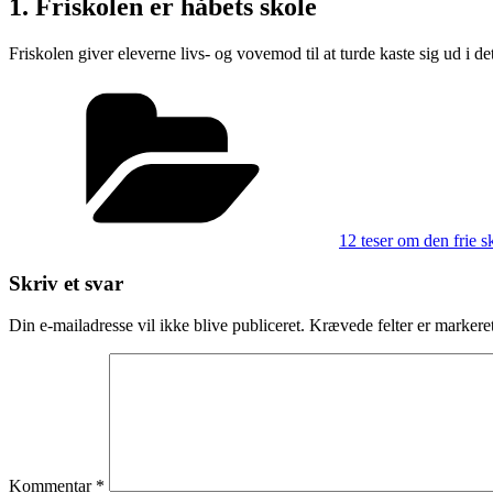
1. Friskolen er håbets skole
Friskolen giver eleverne livs- og vovemod til at turde kaste sig ud i det
Kategorier
12 teser om den frie s
Skriv et svar
Din e-mailadresse vil ikke blive publiceret.
Krævede felter er marker
Kommentar
*