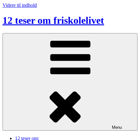
Videre til indhold
12 teser om friskolelivet
Menu
12 teser om: