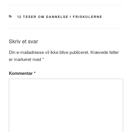
KATEGORIER
12 TESER OM DANNELSE I FRISKOLERNE
Skriv et svar
Din e-mailadresse vil ikke blive publiceret.
Krævede felter
er markeret med
*
Kommentar
*