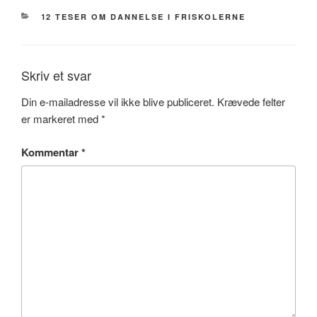
KATEGORIER
12 TESER OM DANNELSE I FRISKOLERNE
Skriv et svar
Din e-mailadresse vil ikke blive publiceret.
Krævede felter
er markeret med
*
Kommentar
*