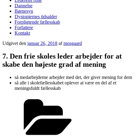
Lederens rolle
Dannelse
Børnesyn
Dystopiernes tidsalder
Forpligtende fællesskab
Forfattere
Kontakt
Udgivet den
januar 26, 2018
af
mosgaard
7. Den frie skoles leder arbejder for at
skabe den højeste grad af mening
så medarbejderne arbejder med det, der giver mening for dem
så alle i skolefællesskabet oplever at være en del af et
meningsfuldt fællesskab