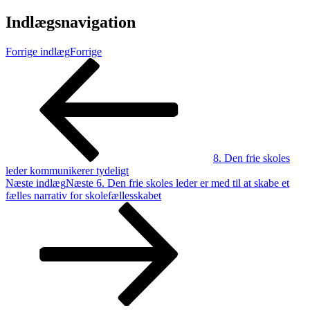
Indlægsnavigation
Forrige indlæg
Forrige
8. Den frie skoles
leder kommunikerer tydeligt
Næste indlæg
Næste
6. Den frie skoles leder er med til at skabe et
fælles narrativ for skolefællesskabet