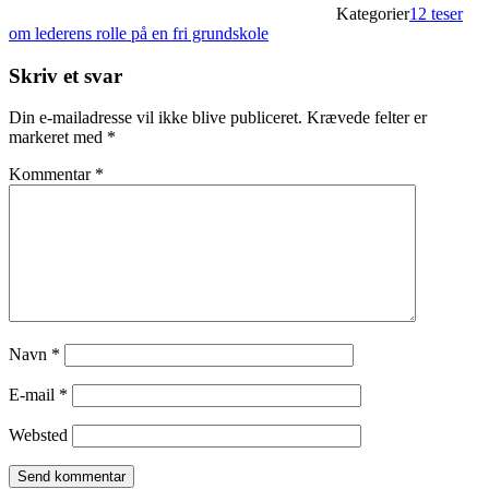
Kategorier
12 teser
om lederens rolle på en fri grundskole
Skriv et svar
Din e-mailadresse vil ikke blive publiceret.
Krævede felter er
markeret med
*
Kommentar
*
Navn
*
E-mail
*
Websted