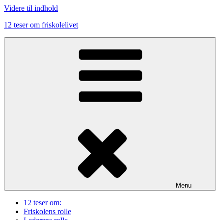
Videre til indhold
12 teser om friskolelivet
Menu
12 teser om:
Friskolens rolle