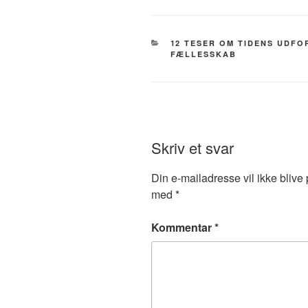
KATEGORIER
12 TESER OM TIDENS UDFO
FÆLLESSKAB
Skriv et svar
Din e-mailadresse vil ikke blive 
med
*
Kommentar
*