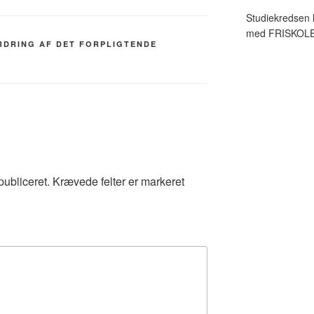
Studiekredsen 
med FRISKOL
RDRING AF DET FORPLIGTENDE
publiceret.
Krævede felter er markeret