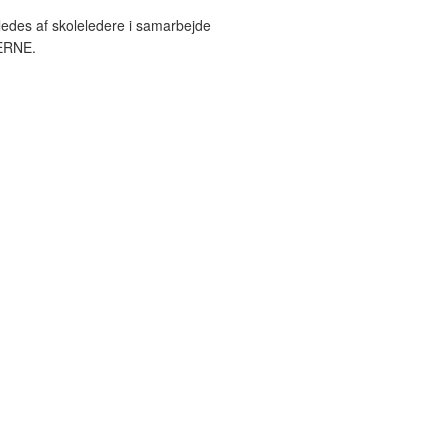
ledes af skoleledere i samarbejde
ERNE.