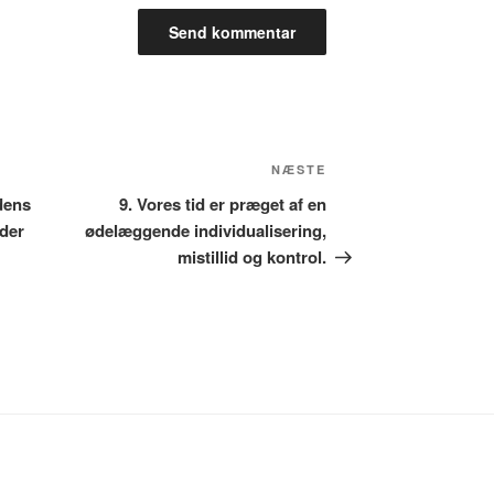
Næste
NÆSTE
indlæg
ndens
9. Vores tid er præget af en
 der
ødelæggende individualisering,
mistillid og kontrol.