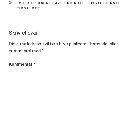
KATEGORIER
12 TESER OM AT LAVE FRISKOLE I DYSTOPIERNES
TIDSALDER
Skriv et svar
Din e-mailadresse vil ikke blive publiceret.
Krævede felter
er markeret med
*
Kommentar
*