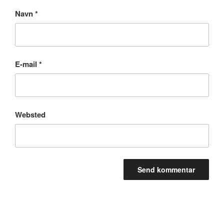
Navn
*
E-mail
*
Websted
Indlægsnavigation