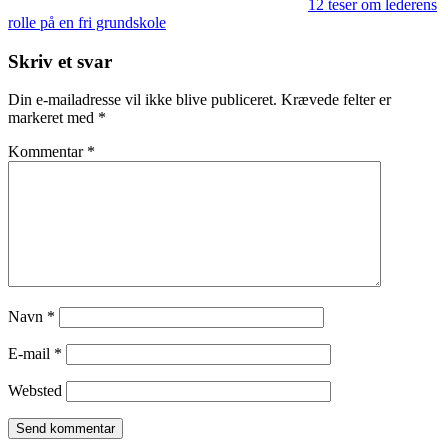
12 teser om lederens
rolle på en fri grundskole
Skriv et svar
Din e-mailadresse vil ikke blive publiceret.
Krævede felter er
markeret med
*
Kommentar
*
Navn
*
E-mail
*
Websted